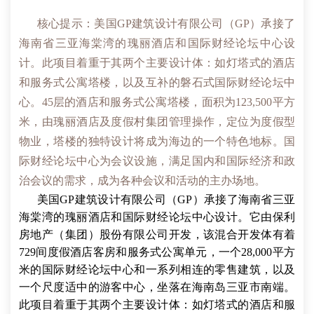
核心提示：美国GP建筑设计有限公司（GP）承接了
海南省三亚海棠湾的瑰丽酒店和国际财经论坛中心设
计。此项目着重于其两个主要设计体：如灯塔式的酒店
和服务式公寓塔楼，以及互补的磐石式国际财经论坛中
心。45层的酒店和服务式公寓塔楼，面积为123,500平方
米，由瑰丽酒店及度假村集团管理操作，定位为度假型
物业，塔楼的独特设计将成为海边的一个特色地标。国
际财经论坛中心为会议设施，满足国内和国际经济和政
治会议的需求，成为各种会议和活动的主办场地。
美国GP建筑设计有限公司（GP）承接了海南省三亚
海棠湾的瑰丽酒店和国际财经论坛中心设计。它由保利
房地产（集团）股份有限公司开发，该混合开发体有着
729间度假酒店客房和服务式公寓单元，一个28,000平方
米的国际财经论坛中心和一系列相连的零售建筑，以及
一个尺度适中的游客中心，坐落在海南岛三亚市南端。
此项目着重于其两个主要设计体：如灯塔式的酒店和服